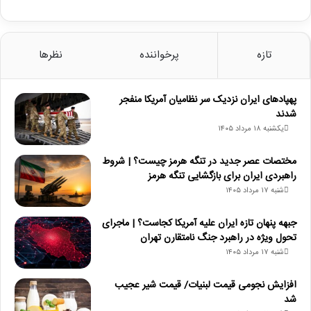
تازه
پرخواننده
نظرها
پهپادهای ایران نزدیک سر نظامیان آمریکا منفجر
شدند
یکشنبه ۱۸ مرداد ۱۴۰۵
مختصات عصر جدید در تنگه هرمز چیست؟ | شروط
راهبردی ایران برای بازگشایی تنگه هرمز
شنبه ۱۷ مرداد ۱۴۰۵
جبهه پنهان تازه ایران علیه آمریکا کجاست؟ | ماجرای
تحول ویژه در راهبرد جنگ نامتقارن تهران
شنبه ۱۷ مرداد ۱۴۰۵
افزایش نجومی قیمت لبنیات/ قیمت شیر عجیب
شد