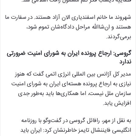
قضاییه دیشب فکر کنم مشمول رافت اسلامی شد.
شهروند ما خانم اسفندیاری الان آزاد هستند. در سفارت ما
هستند و ان‌شاالله مراحل دادگاه‌شان تموم شود،
برمی‌گردند.
گروسی: ارجاع پرونده ایران به شورای امنیت ضرورتی
ندارد
مدیر کل آژانس بین المللی انرژی اتمی گفت که هنوز
نیازی به ارجاع پرونده هسته‌ای ایران به شورای امنیت
سازمان ملل نیست، اما همکاری‌ها باید به‌طور جدی
افزایش یابد.
به نقل از مهر، رافائل گروسی در گفت‌و‌گو با روزنامه
انگلیسی فایننشال تایمز خاطرنشان کرد: ایران باید