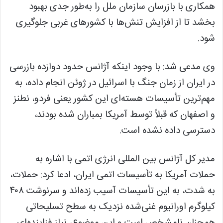
همکاری با بازرسان سازمان ملل را به‌طور جدی بهبود
بخشد تا از افزایش تنش‌ها با کشور‌های غربی جلوگیری
شود.
وی مدعی شد: با وجود اینکه آژانس حدود دوازده بازرسی
در ایران از زمان جنگ با اسرائیل در ژوئن انجام داده، به
مهم‌ترین تأسیسات هسته‌ای این کشور یعنی فردو، نطنز
و اصفهان که قبلاً توسط آمریکا بمباران شده بودند،
دسترسی داده نشده است.
مدیر کل آژانس بین المللی انرژی اتمی با اشاره به
حملات آمریکا به تأسیسات اتمی ایران، ادعا کرد: حملات،
به شدت، به این تأسیسات آسیب زده‌اند و سرنوشت ۴۰۸
کیلوگرم اورانیوم غنی‌شده نزدیک به سطح تسلیحاتی
همچنان نامشخص است و این موضوع، نیاز فزاینده‌ای