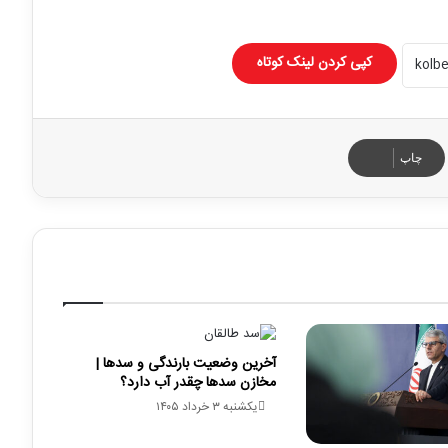
کپی کردن لینک کوتاه
چاپ
آخرین وضعیت بارندگی و سدها |
مخازن سدها چقدر آب دارد؟
یکشنبه ۳ خرداد ۱۴۰۵