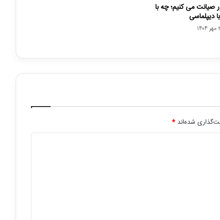
 صیانت می کنیم؛ چه با
 دیپلماسی
ت‌گذاری شده‌اند
*