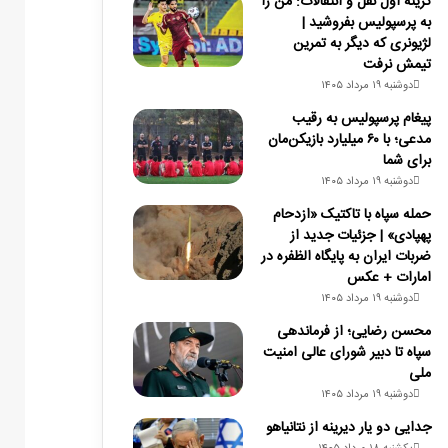
گزینه اول نقل و انتقالات: من را
به پرسپولیس بفروشید |
لژیونری که دیگر به تمرین
تیمش نرفت
دوشنبه ۱۹ مرداد ۱۴۰۵
پیغام پرسپولیس به رقیب
مدعی؛ با ۶۰ میلیارد بازیکن‌مان
برای شما
دوشنبه ۱۹ مرداد ۱۴۰۵
حمله سپاه با تاکتیک «ازدحام
پهپادی» | جزئیات جدید از
ضربات ایران به پایگاه الظفره در
امارات + عکس
دوشنبه ۱۹ مرداد ۱۴۰۵
محسن رضایی؛ از فرماندهی
سپاه تا دبیر شورای عالی امنیت
ملی
دوشنبه ۱۹ مرداد ۱۴۰۵
جدایی دو یار دیرینه از نتانیاهو