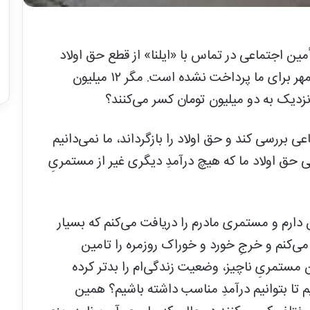
ین اجتماعی در تماس با «ایلنا» از قطع حق اولاد
خود خبر دادند و گفتند: حق اولاد شهریور و مهر برای ما پرداخت نشده است. مگر ۱۲ میلیون
نزدیک به دو میلیون تومان کسر می‌کنند؟
عی بررسی کند و حق اولاد را بازگرداند، ما نمی‌دانیم
حق اولاد ما که هیچ درآمدِ دیگری غیر از مستمریِ
زماندگان زن گفت: ۶۰ سال سن دارم و مستمری مادرم را دریافت می‌کنم که بسیار
می‌کنم و خرجِ خورد و خوراک روزمره را تامین
۷۰ هزار تومان از این مستمریِ ناچیز، وضعیت زندگی‌ام را بدتر کرده
ویم کار کنیم تا بتوانیم درآمدِ مناسب داشته باشیم؟ همین