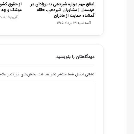
اتفاق مهم درباره شیردهی به نوزادان در
از حقوق کشور
عربستان | مشاوران شیردهی، حلقه
موشک و چه با
گمشده حمایت از مادران
چهارشنبه ۳۰ مهر ۱۴۰۴
سه‌شنبه ۱۳ مرداد ۱۴۰۵
دیدگاهتان را بنویسید
نشانی ایمیل شما منتشر نخواهد شد.
بخش‌های موردنیاز علام
د
ی
د
گ
ا
ه