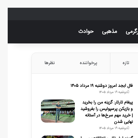
گرمی
مذهبی
حوادث
اینستاگرام
تلگرام
خوراک
تغییر پوسته
جستجو ب
تازه
پرخواننده
نظرها
فال ابجد امروز دوشنبه ۱۹ مرداد ۱۴۰۵
دوشنبه ۱۹ مرداد ۱۴۰۵
پیغام تارتار: گزینه من را بخرید
و بازیکن پرسپولیس را بفروشید
| خرید مهم سرخ‌ها در آستانه
نهایی شدن
دوشنبه ۱۹ مرداد ۱۴۰۵