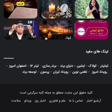
لینک های مفید
اینتیتر
–
کولاک
–
اینتین
–
دنیای برند
–
برند_سازی
–
تیتر 12
–
اصفهان امروز
–
رویداد امروز
–
نظمی نوین
–
رویداد ایران
–
پرسون
–
توسعه برند
کلیه حقوق این سایت متعلق به مجله کلبه سرگرمی است
آرشیو اخبار
تماس با ما
علم و فناوری
اخبار روز
ویدئو
سلامت