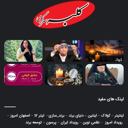
لینک های مفید
اینتیتر
–
کولاک
–
اینتین
–
دنیای برند
–
برند_سازی
–
تیتر 12
–
اصفهان امروز
–
رویداد امروز
–
نظمی نوین
–
رویداد ایران
–
پرسون
–
توسعه برند