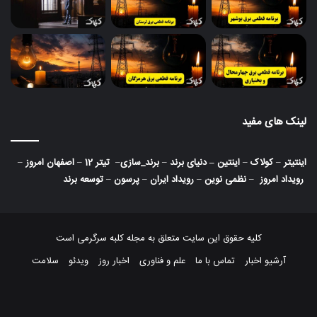
لینک های مفید
اینتیتر
–
کولاک
–
اینتین
–
دنیای برند
–
برند_سازی
–
تیتر 12
–
اصفهان امروز
–
رویداد امروز
–
نظمی نوین
–
رویداد ایران
–
پرسون
–
توسعه برند
کلیه حقوق این سایت متعلق به مجله کلبه سرگرمی است
آرشیو اخبار
تماس با ما
علم و فناوری
اخبار روز
ویدئو
سلامت
اینستاگرام
تلگرام
خوراک