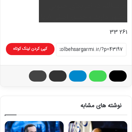
261 33
کپی کردن لینک کوتاه
نوشته های مشابه