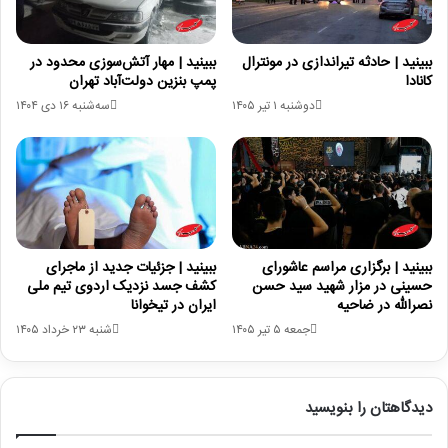
ببینید | حادثه تیراندازی در مونترال
ببینید | مهار آتش‌سوزی محدود در
کانادا
پمپ بنزین دولت‌آباد تهران
دوشنبه ۱ تیر ۱۴۰۵
سه‌شنبه ۱۶ دی ۱۴۰۴
ببینید | برگزاری مراسم عاشورای
ببینید | جزئیات جدید از ماجرای
حسینی در مزار شهید سید حسن
کشف جسد نزدیک اردوی تیم ملی
نصرالله در ضاحیه
ایران در تیخوانا
جمعه ۵ تیر ۱۴۰۵
شنبه ۲۳ خرداد ۱۴۰۵
دیدگاهتان را بنویسید