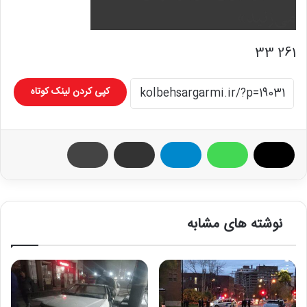
261 33
کپی کردن لینک کوتاه
نوشته های مشابه