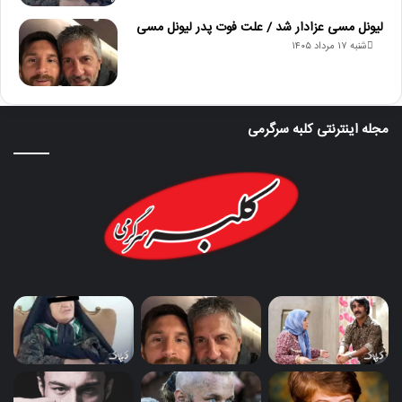
لیونل مسی عزادار شد / علت فوت پدر لیونل مسی
شنبه ۱۷ مرداد ۱۴۰۵
مجله اینترنتی کلبه سرگرمی