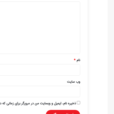
د
ی
د
گ
ا
ه
*
نام
*
وب‌ سایت
ذخیره نام، ایمیل و وبسایت من در مرورگر برای زمانی که د