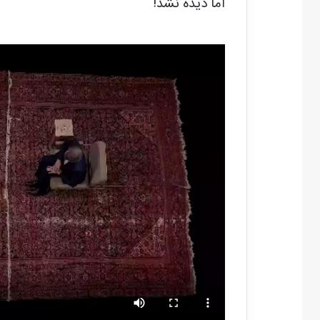
اما دیده نشد!