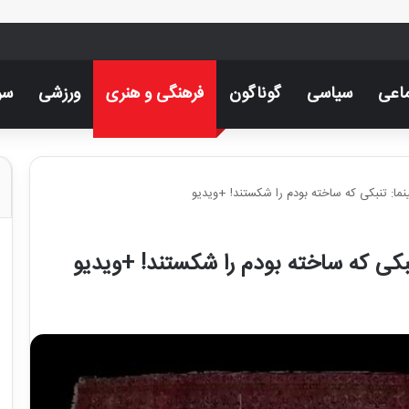
اعی
سیاسی
گوناگون
فرهنگی و هنری
ورزشی
سر
ما: تنبکی که ساخته بودم را شکستند! +ویدیو
نبکی که ساخته بودم را شکستند! +ویدیو