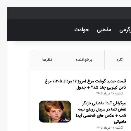
گرمی
مذهبی
حوادث
اینستاگرام
تلگرام
خوراک
تغییر پوسته
جستجو ب
تازه
پرخواننده
نظرها
قیمت جدید گوشت مرغ امروز ۱۷ مرداد ۱۴۰۵/ مرغ
کامل کیلویی چند شد؟ + جدول
شنبه ۱۷ مرداد ۱۴۰۵
بیوگرافی آیدا ماهیانی بازیگر
نقش تلما در سریال رویای نیمه
شب + عکس های شخصی آیدا
ماهیانی
شنبه ۱۷ مرداد ۱۴۰۵