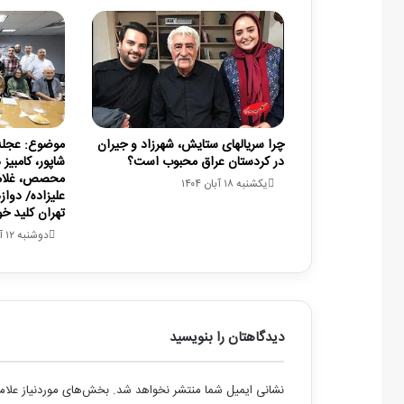
چرا سریالهای ستایش، شهرزاد و جیران
موضوع: عجله/ 
در کردستان عراق محبوب است؟
شاپور، کامبیز
محصص، غلامع
یکشنبه ۱۸ آبان ۱۴۰۴
علیزاده/ دواز
تهران کلید خو
دوشنبه ۱۲ آبان ۱۴۰۴
دیدگاهتان را بنویسید
نشانی ایمیل شما منتشر نخواهد شد.
بخش‌های موردنیاز علام