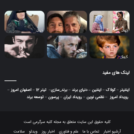
لینک های مفید
اینتیتر
–
کولاک
–
اینتین
–
دنیای برند
–
برند_سازی
–
تیتر 12
–
اصفهان امروز
–
رویداد امروز
–
نظمی نوین
–
رویداد ایران
–
پرسون
–
توسعه برند
کلیه حقوق این سایت متعلق به مجله کلبه سرگرمی است
آرشیو اخبار
تماس با ما
علم و فناوری
اخبار روز
ویدئو
سلامت