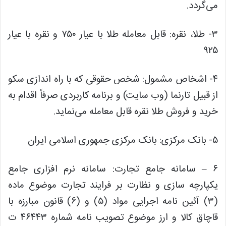
می‌گردد.
۳- طلا، نقره: قابل معامله طلا با عیار ۷۵۰ و نقره با عیار
۹۲۵
۴- اشخاص مشمول: شخص حقوقی که با راه اندازی سکو
از قبیل تارنما (وب سایت) و برنامه کاربردی صرفاً اقدام به
خرید و فروش طلا نقره قابل معامله می‌نماید.
۵- بانک مرکزی: بانک مرکزی جمهوری اسلامی ایران
۶ – سامانه جامع تجارت: سامانه نرم افزاری جامع
یکپارچه سازی و نظارت بر فرایند تجارت موضوع ماده
(۳) آئین نامه اجرایی مواد (۵) و (۶) قانون مبارزه با
قاچاق کالا و ارز موضوع تصویب نامه شماره ۴۶۴۴۳ ت