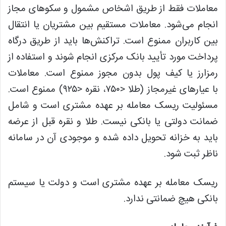
معاملات فقط از طریق
اشخاص مشمول و سکوهای مجاز
انجام می‌شود. معاملات مستقیم بین مشتریان یا انتقال
بین کاربران ممنوع است. تراکنش‌ها باید از طریق درگاه
پرداخت مورد تأیید بانک مرکزی انجام شوند و استفاده از
رمزارز یا کیف پول بدون مجوز ممنوع است. معاملات
با
عیارهای غیرمجاز (طلا <۷۵۰، نقره <۹۲۵) ممنوع است.
مسئولیت ریسک معامله بر عهده مشتری است و شامل
ضمانت دولتی یا بانکی نیست. طلا و نقره قبل از عرضه
باید به خزانه تحویل داده شده و موجودی آن در سامانه
ناظر ثبت شود.
ریسک معامله بر عهده مشتری است و دولت یا سیستم
بانکی هیچ ضمانتی ندارد.