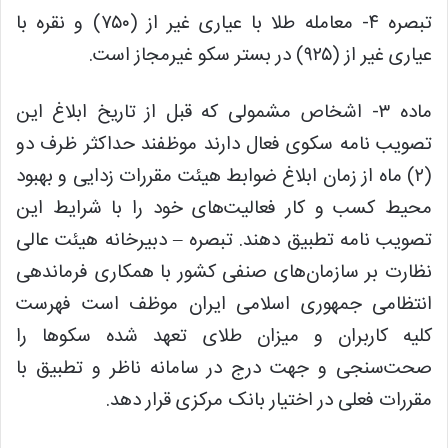
تبصره ۴- معامله طلا با عیاری غیر از (۷۵۰) و نقره با
عیاری غیر از (۹۲۵) در بستر سکو غیرمجاز است.
ماده ۳- اشخاص مشمولی که قبل از تاریخ ابلاغ این
تصویب نامه سکوی فعال دارند موظفند حداکثر ظرف دو
(۲) ماه از زمان ابلاغ ضوابط هیئت مقررات زدایی و بهبود
محیط کسب و کار فعالیت‌های خود را با شرایط این
تصویب نامه تطبیق دهند. تبصره – دبیرخانه هیئت عالی
نظارت بر سازمان‌های صنفی کشور با همکاری فرماندهی
انتظامی جمهوری اسلامی ایران موظف است فهرست
کلیه کاربران و میزان طلای تعهد شده سکوها را
صحت‌سنجی و جهت درج در سامانه ناظر و تطبیق با
مقررات فعلی در اختیار بانک مرکزی قرار دهد.