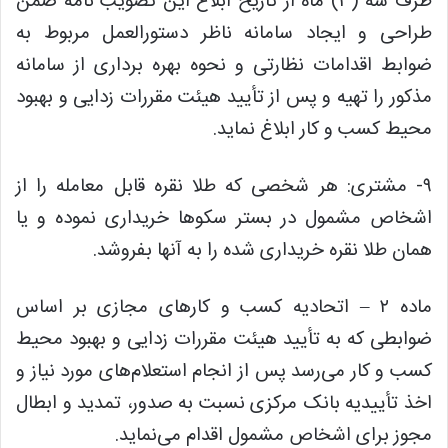
ظرف سه (۳) ماه از تاریخ ابلاغ این تصویب نامه ضمن
طراحی و ایجاد سامانه ناظر دستورالعمل مربوط به
ضوابط اقدامات نظارتی و نحوه بهره برداری از سامانه
مذکور را تهیه و پس از تأیید هیئت مقررات زدایی و بهبود
محیط کسب و کار ابلاغ نماید.
۹- مشتری: هر شخصی که طلا نقره قابل معامله را از
اشخاص مشمول در بستر سکوها خریداری نموده و یا
همان طلا نقره خریداری شده را به آنها بفروشد.
ماده ۲ – اتحادیه کسب و کارهای مجازی بر اساس
ضوابطی که به تأیید هیئت مقررات زدایی و بهبود محیط
کسب و کار می‌رسد پس از انجام استعلام‌های مورد نیاز و
اخذ تأییدیه بانک مرکزی نسبت به صدور، تمدید و ابطال
مجوز برای اشخاص مشمول اقدام می‌نماید.