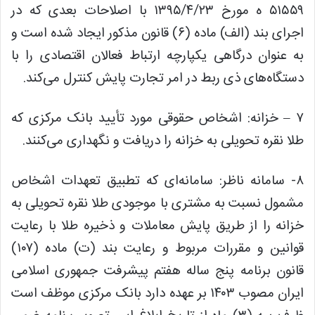
۵۱۵۵۹ ه مورخ ۱۳۹۵/۴/۲۳ با اصلاحات بعدی که در
اجرای بند (الف) ماده (۶) قانون مذکور ایجاد شده است و
به عنوان درگاهی یکپارچه ارتباط فعالان اقتصادی را با
دستگاه‌های ذی ربط در امر تجارت پایش کنترل می‌کند.
۷ – خزانه: اشخاص حقوقی مورد تأیید بانک مرکزی که
طلا نقره تحویلی به خزانه را دریافت و نگهداری می‌کنند.
۸- سامانه ناظر: سامانه‌ای که تطبیق تعهدات اشخاص
مشمول نسبت به مشتری با موجودی طلا نقره تحویلی به
خزانه را از طریق پایش معاملات و ذخیره طلا با رعایت
قوانین و مقررات مربوط و رعایت بند (ت) ماده (۱۰۷)
قانون برنامه پنج ساله هفتم پیشرفت جمهوری اسلامی
ایران مصوب ۱۴۰۳ بر عهده دارد بانک مرکزی موظف است