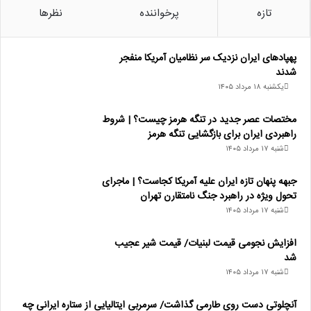
تازه
پرخواننده
نظرها
پهپادهای ایران نزدیک سر نظامیان آمریکا منفجر
شدند
یکشنبه ۱۸ مرداد ۱۴۰۵
مختصات عصر جدید در تنگه هرمز چیست؟ | شروط
راهبردی ایران برای بازگشایی تنگه هرمز
شنبه ۱۷ مرداد ۱۴۰۵
جبهه پنهان تازه ایران علیه آمریکا کجاست؟ | ماجرای
تحول ویژه در راهبرد جنگ نامتقارن تهران
شنبه ۱۷ مرداد ۱۴۰۵
افزایش نجومی قیمت لبنیات/ قیمت شیر عجیب
شد
شنبه ۱۷ مرداد ۱۴۰۵
آنچلوتی دست روی طارمی گذاشت/ سرمربی ایتالیایی از ستاره ایرانی چه