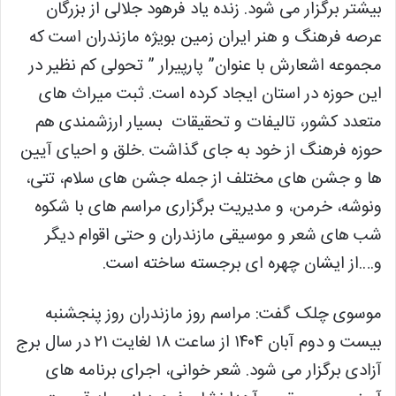
بیشتر برگزار می شود. زنده یاد فرهود جلالی از بزرگان
عرصه فرهنگ و هنر ایران زمین بویژه مازندران است که
مجموعه اشعارش با عنوان” پارپیرار ” تحولی کم نظیر در
این حوزه در استان ایجاد کرده است. ثبت میراث های
متعدد کشور، تالیفات و تحقیقات بسیار ارزشمندی هم
حوزه فرهنگ از خود به جای گذاشت‌ .خلق و احیای آیین
ها و جشن های مختلف از جمله جشن های سلام، تتی،
ونوشه، خرمن، و مدیریت برگزاری مراسم های با شکوه
شب های شعر و موسیقی مازندران و حتی اقوام دیگر
و….از ایشان چهره ای برجسته ساخته است.
موسوی چلک گفت: مراسم روز مازندران روز پنجشنبه
بیست و دوم آبان ۱۴۰۴ از ساعت ۱۸ لغایت ۲۱ در سال برج
آزادی برگزار می شود. شعر خوانی، اجرای برنامه های