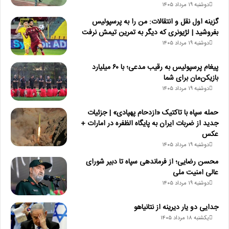
دوشنبه ۱۹ مرداد ۱۴۰۵
گزینه اول نقل و انتقالات: من را به پرسپولیس
بفروشید | لژیونری که دیگر به تمرین تیمش نرفت
دوشنبه ۱۹ مرداد ۱۴۰۵
پیغام پرسپولیس به رقیب مدعی؛ با ۶۰ میلیارد
بازیکن‌مان برای شما
دوشنبه ۱۹ مرداد ۱۴۰۵
حمله سپاه با تاکتیک «ازدحام پهپادی» | جزئیات
جدید از ضربات ایران به پایگاه الظفره در امارات +
عکس
دوشنبه ۱۹ مرداد ۱۴۰۵
محسن رضایی؛ از فرماندهی سپاه تا دبیر شورای
عالی امنیت ملی
دوشنبه ۱۹ مرداد ۱۴۰۵
جدایی دو یار دیرینه از نتانیاهو
یکشنبه ۱۸ مرداد ۱۴۰۵