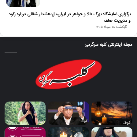
برگزاری نمایشگاه بزرگ طلا و جواهر در ایران‌مال؛هشدار شفائی درباره رکود
و مدیریت صنف
یکشنبه ۱۸ مرداد ۱۴۰۵
مجله اینترنتی کلبه سرگرمی