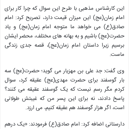
این کارشناس مذهبی با طرح این سوال که چرا کار برای
امام زمان(عج) این میزان قیمت دارد، تصریح کرد: امام
صادق(ع) می خواهد ما متوجه امام زمان(عج) و یاد
حضرت(عج) باشیم و به بهانه های مختلف، محضر ایشان
برسیم زیرا داستان امام زمان(عج)، قصه جدی زندگی
ماست.
وی گفت: جد علی بن مهزیار می گوید؛ حضرت(عج) سه
بار گوسفند برای حضرت مهدی(عج) عقیقه کرد، سوال
کردم مگر رسم نیست که یک گوسفند عقیقه می کنند؟
پاسخ دادند، نه برای این پسر من که غیبتش طولانی
است، اگر هزار گوسفند هم عقیقه کنیم، می ارزد.
دارستانی اضافه کرد: امام صادق(ع) فرمودند: «یک درهم