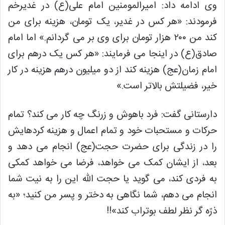
وی ادامه داد: امیرالمومنین امام علی(ع) در غدیرخم
فرمودند: «هر کس در غدیر، یک تومان، هزینه برای من
کند من ۲۰۰ هزار تومان برای وی بر می گردانم.» اما امام
صادق(ع) در اینجا می فرمایند: «هر کس یک درهم برای
امام زمان(عج) هزینه کند از دو میلیون درهم هزینه در کار
خیر، فضیلتش بالاتر است.»
دارستانی گفت: فرد باهوش و زرنگ چه کار می کند؟ تمام
حرکات و مستحبات خود و تمام اعمال و هزینه کردهایش
را در زندگی برای حضرت حجت(عج) انجام می دهد و
بعد، از ایشان کمک می خواهد، فرضا می خواهد کمکی
به فردی کند، می گوید یا حجت الله این را به نیت شما
انجام می دهم، شما نگاهی به دختر و پسر من کنید؛ «به
ذرّه گر نظر لطف بوتراب کند»!!