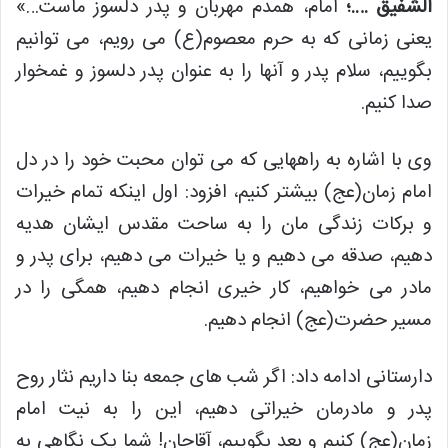
الشَّفیقُ ….؛
امام، همدم مهربان و پدر دلسوز ماست…»
یعنی زمانی که به حرم معصوم(ع) می رویم، می توانیم
بگوییم، سلام پدر و آنها را به عنوان پدر دلسوز و غمخوار
صدا کنیم.
وی با اشاره به راههایی که می توان محبت خود را در دل
امام زمان(عج) بیشتر کنیم، افزود: اول اینکه تمام خیرات
و برکات زندگی مان را به ساحت مقدس ایشان هدیه
دهیم، صدقه می دهیم و یا خیرات می دهیم، برای پدر و
مادر می خواهیم، کار خیری انجام دهیم، همگی را در
مسیر حضرت(عج) انجام دهیم.
دارستانی ادامه داد: اگر شب های جمعه بنا داریم نثار روح
پدر و مادرمان خیراتی دهیم، این را به نیت امام
زمان(عج) کنیم و بعد بگوییم، آقاجان! شما یک نگاهی به