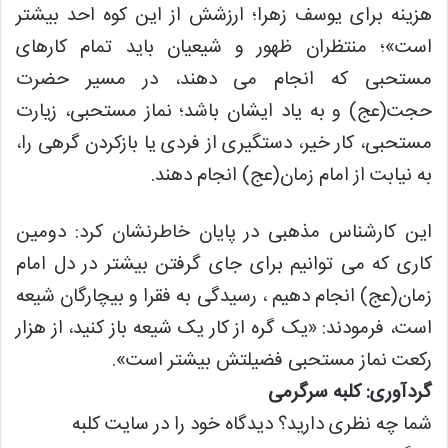
هزینه برای یوسف زهرا؛ ارزشش از این کوه احد بیشتر
است»؛ منتظران ظهور و شیعیان باید تمام کارهای
مستحبی که انجام می دهند، در مسیر حضرت
حجت(عج) و به یاد ایشان باشد؛ نماز مستحبی، زیارت
مستحبی، کار خیر، دستگیری از فردی یا بازکردن گرهی را،
به نیابت از امام زمان(عج) انجام دهند.
این کارشناس مذهبی در پایان خاطرنشان کرد: دومین
کاری که می توانیم برای جای گرفتن بیشتر در دل امام
زمان(عج) انجام دهیم ، رسیدگی به فقرا و بیچارگان شیعه
است، فرمودند: «یک گره از کار یک شیعه باز کنید، از هزار
رکعت نماز مستحبی فضیلتش بیشتر است».
گردآوری: کلبه سرگرمی
شما چه نظری دارید؟ دیدگاه خود را در سایت کلبه