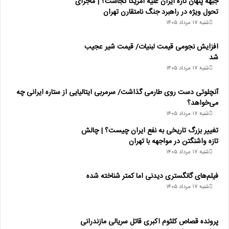
جبهه پنهان تازه ایران علیه آمریکا کجاست؟ | ماجرای
تحول ویژه در راهبرد جنگ نامتقارن تهران
شنبه ۱۷ مرداد ۱۴۰۵
افزایش نجومی قیمت لبنیات/ قیمت شیر عجیب
شد
شنبه ۱۷ مرداد ۱۴۰۵
آنچلوتی دست روی طارمی گذاشت/ سرمربی ایتالیایی از ستاره ایرانی چه
می‌خواهد؟
شنبه ۱۷ مرداد ۱۴۰۵
تغییر بزرگ تاریخی به نفع ایران چیست؟ | چالش
تازه واشنگتن در مواجهه با تهران
شنبه ۱۷ مرداد ۱۴۰۵
فیلم‌های گانگستری دیدنی اما کمتر شناخته شده
شنبه ۱۷ مرداد ۱۴۰۵
پرونده قصاص کلثوم اکبری قاتل سریالی مازندرانی