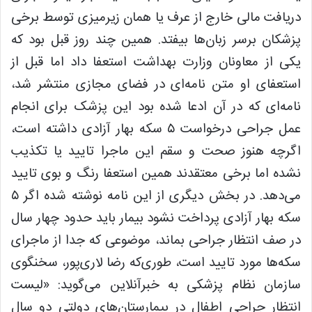
دریافت مالی خارج از عرف یا همان زیرمیزی توسط برخی
پزشکان برسر زبان‌ها بیفتد. همین چند روز قبل بود که
یکی از معاونان وزارت بهداشت استعفا داد اما قبل از
استعفای او متن نامه‌ای در فضای مجازی منتشر شد،
نامه‌ای که در آن ادعا شده بود این پزشک برای انجام
عمل جراحی درخواست ۵ سکه بهار آزادی داشته است،
اگرچه هنوز صحت و سقم این ماجرا تایید یا تکذیب
نشده اما برخی معتقدند همین استعفا رنگ و بوی تایید
می‌دهد. در بخش دیگری از این نامه نوشته شده اگر ۵
سکه بهار آزادی پرداخت نشود بیمار باید حدود چهار سال
در صف انتظار جراحی بماند، موضوعی که جدا از ماجرای
سکه‌ها مورد تایید است، طوری‌که رضا لاری‌پور، سخنگوی
سازمان نظام پزشکی به خبرآنلاین می‌گوید: «لیست
انتظار جراحی اطفال در بیمارستان‌های دولتی دو سال