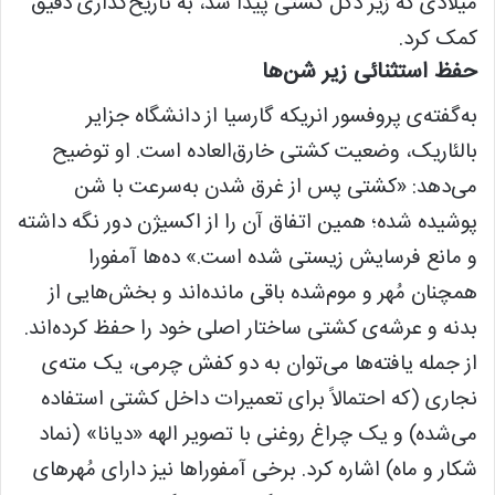
میلادی که زیر دکل کشتی پیدا شد، به تاریخ‌گذاری دقیق
کمک کرد.
حفظ استثنائی زیر شن‌ها
به‌گفته‌ی پروفسور انریکه گارسیا از دانشگاه جزایر
بالئاریک، وضعیت کشتی خارق‌العاده است. او توضیح
می‌دهد: «کشتی پس از غرق شدن به‌سرعت با شن
پوشیده شده؛ همین اتفاق آن را از اکسیژن دور نگه داشته
و مانع فرسایش زیستی شده است.» ده‌ها آمفورا
همچنان مُهر و موم‌شده باقی مانده‌اند و بخش‌هایی از
بدنه و عرشه‌ی کشتی ساختار اصلی خود را حفظ کرده‌اند.
از جمله یافته‌ها می‌توان به دو کفش چرمی، یک مته‌ی
نجاری (که احتمالاً برای تعمیرات داخل کشتی استفاده
می‌شده) و یک چراغ روغنی با تصویر الهه «دیانا» (نماد
شکار و ماه) اشاره کرد. برخی آمفوراها نیز دارای مُهرهای