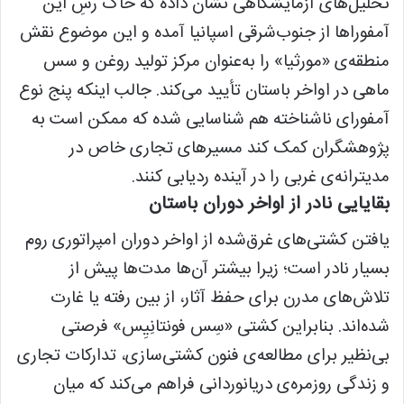
تحلیل‌های آزمایشگاهی نشان داده که خاک رسِ این
آمفوراها از جنوب‌شرقی اسپانیا آمده و این موضوع نقش
منطقه‌ی «مورثیا» را به‌عنوان مرکز تولید روغن و سس
ماهی در اواخر باستان تأیید می‌کند. جالب اینکه پنج نوع
آمفورای ناشناخته هم شناسایی شده که ممکن است به
پژوهشگران کمک کند مسیرهای تجاری خاص در
مدیترانه‌ی غربی را در آینده ردیابی کنند.
بقایایی نادر از اواخر دوران باستان
یافتن کشتی‌های غرق‌شده از اواخر دوران امپراتوری روم
بسیار نادر است؛ زیرا بیشتر آن‌ها مدت‌ها پیش از
تلاش‌های مدرن برای حفظ آثار، از بین رفته یا غارت
شده‌اند. بنابراین کشتی «سِس فونتانِیِس» فرصتی
بی‌نظیر برای مطالعه‌ی فنون کشتی‌سازی، تدارکات تجاری
و زندگی روزمره‌ی دریانوردانی فراهم می‌کند که میان