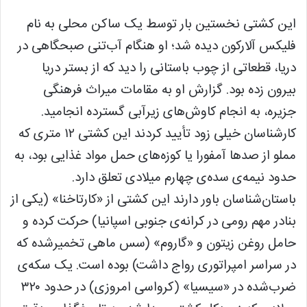
این کشتی نخستین بار توسط یک ساکن محلی به نام
فلیکس آلارکون دیده شد؛ او هنگام آب‌تنی صبحگاهی در
دریا، قطعاتی از چوب باستانی را دید که از بستر دریا
بیرون زده بود. گزارش او به مقامات میراث فرهنگی
جزیره، به انجام کاوش‌های زیرآبی گسترده انجامید.
کارشناسان خیلی زود تأیید کردند این کشتی ۱۲ متری که
مملو از صدها آمفورا یا کوزه‌های حمل مواد غذایی بود، به
حدود نیمه‌ی سده‌ی چهارم میلادی تعلق دارد.
باستان‌شناسان باور دارند این کشتی از «کارتاخنا» (یکی از
بنادر مهم رومی در کرانه‌ی جنوبی اسپانیا) حرکت کرده و
حامل روغن زیتون و «گاروم» (سس ماهی تخمیرشده که
در سراسر امپراتوری رواج داشت) بوده است. یک سکه‌ی
ضرب‌شده در «سیسیا» (کرواسی امروزی) در حدود ۳۲۰