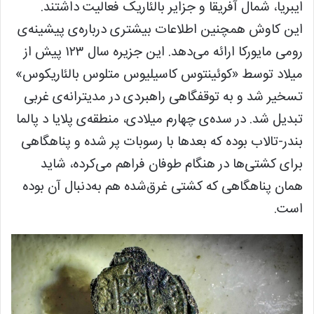
ایبریا، شمال آفریقا و جزایر بالئاریک فعالیت داشتند.
این کاوش همچنین اطلاعات بیشتری درباره‌ی پیشینه‌ی
رومی مایورکا ارائه می‌دهد. این جزیره سال ۱۲۳ پیش از
میلاد توسط «کوئینتوس کاسیلیوس متلوس بالئاریکوس»
تسخیر شد و به توقفگاهی راهبردی در مدیترانه‌ی غربی
تبدیل شد. در سده‌ی چهارم میلادی، منطقه‌ی پلایا د پالما
بندر-تالاب بوده که بعدها با رسوبات پر شده و پناهگاهی
برای کشتی‌ها در هنگام طوفان فراهم می‌کرده، شاید
همان پناهگاهی که کشتی غرق‌شده هم به‌دنبال آن بوده
است.